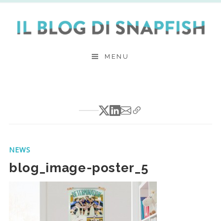
Skip
to
content
MENU
NEWS
blog_image-poster_5