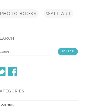
PHOTO BOOKS
WALL ART
EARCH
earch
r:
ATEGORIES
LLGEMEIN