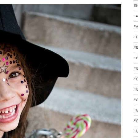
E
F
F
F
F
F
F
F
F
F
F
F
F