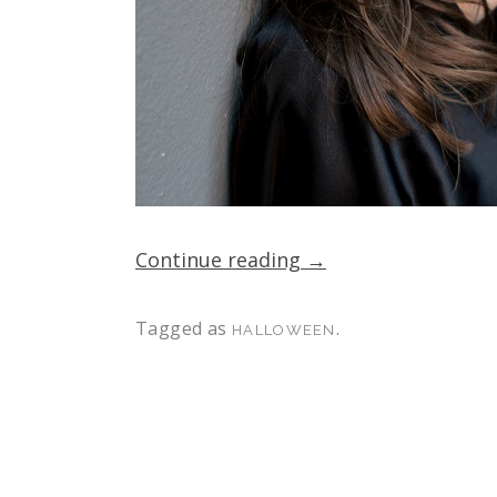
Continue reading
→
Tagged as
.
HALLOWEEN