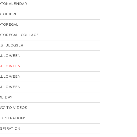
OTOKALENDAR
OTOLIBRI
OTOREGALI
OTOREGALI COLLAGE
ASTBLOGGER
ALLOWEEN
ALLOWEEN
ALLOWEEN
ALLOWEEN
OLIDAY
OW TO VIDEOS
LLUSTRATIONS
NSPIRATION