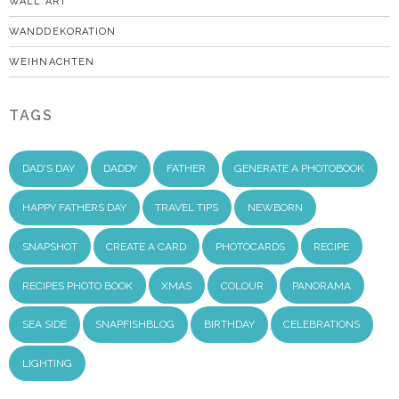
WALL ART
WANDDEKORATION
WEIHNACHTEN
TAGS
DAD'S DAY
DADDY
FATHER
GENERATE A PHOTOBOOK
HAPPY FATHERS DAY
TRAVEL TIPS
NEWBORN
SNAPSHOT
CREATE A CARD
PHOTOCARDS
RECIPE
RECIPES PHOTO BOOK
XMAS
COLOUR
PANORAMA
SEA SIDE
SNAPFISHBLOG
BIRTHDAY
CELEBRATIONS
LIGHTING