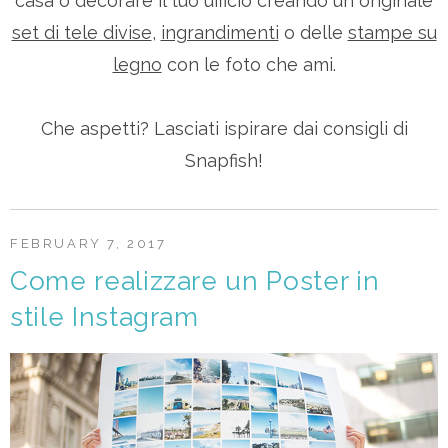
casa o decorare il tuo ufficio creando un originale
set di tele divise
,
ingrandimenti
o delle
stampe su
legno
con le foto che ami.
Che aspetti? Lasciati ispirare dai consigli di
Snapfish!
FEBRUARY 7, 2017
Come realizzare un Poster in
stile Instagram