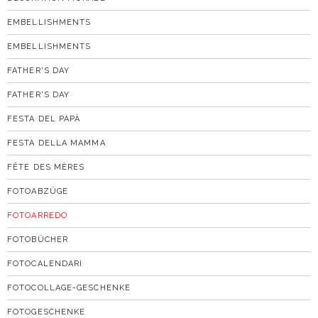
EMBELLISHMENTS
EMBELLISHMENTS
FATHER'S DAY
FATHER'S DAY
FESTA DEL PAPÀ
FESTA DELLA MAMMA
FÊTE DES MÈRES
FOTOABZÜGE
FOTOARREDO
FOTOBÜCHER
FOTOCALENDARI
FOTOCOLLAGE-GESCHENKE
FOTOGESCHENKE