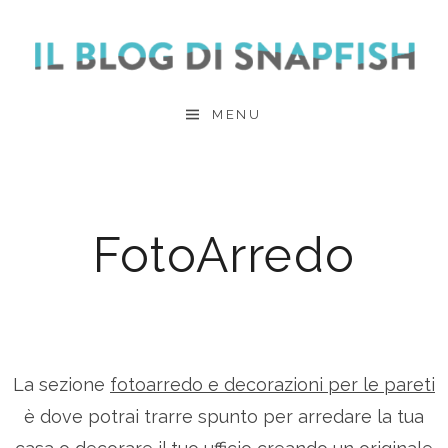
Skip
to
content
MENU
FotoArredo
La sezione
fotoarredo e decorazioni per le pareti
è dove potrai trarre spunto per arredare la tua