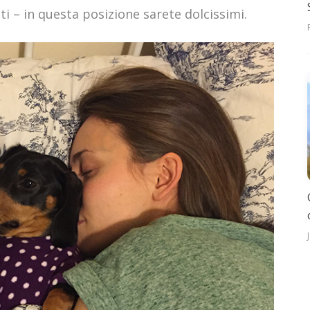
i – in questa posizione sarete dolcissimi.