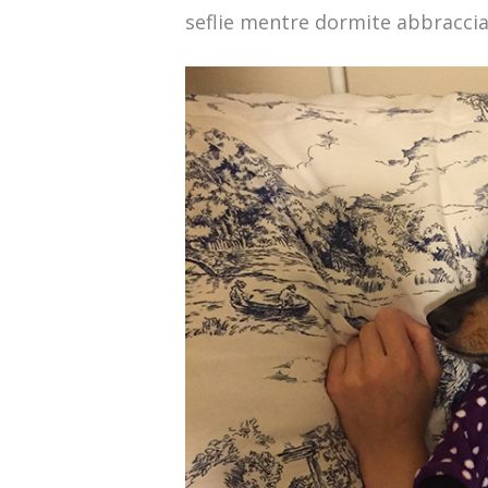
seflie mentre dormite abbracciat