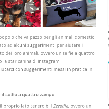
opolo che va pazzo per gli animali domestici.
o ad alcuni suggerimenti per aiutare i
tto dei loro animali, ovvero un selfie a quattro
 la star canina di Instagram
tarci con suggerimenti messi in pratica in
 il selfie a quattro zampe
l proprio lato tenero è il
Zzzelfie
, ovvero un