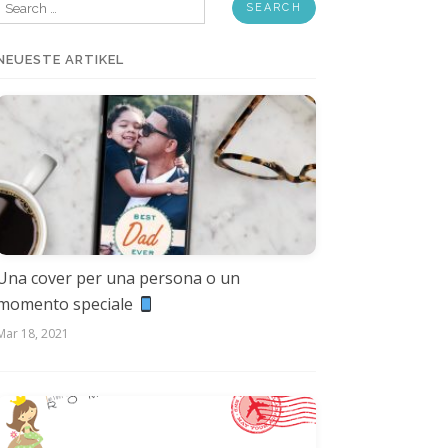
Search
for:
NEUESTE ARTIKEL
Una cover per una persona o un
momento speciale
Mar 18, 2021