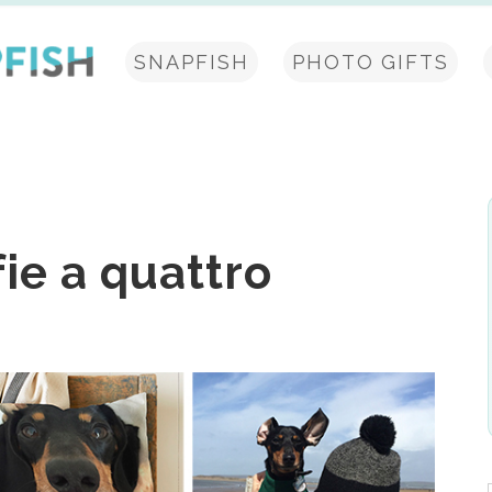
SNAPFISH
PHOTO GIFTS
fie a quattro