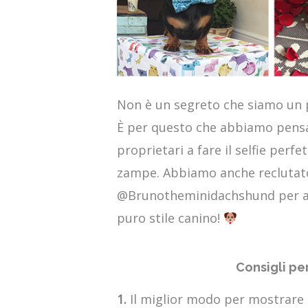
Non è un segreto che siamo un p
È per questo che abbiamo pensat
proprietari a fare il selfie perfe
zampe. Abbiamo anche reclutato
@Brunotheminidachshund per aiu
puro stile canino!
Consigli per
1.
Il miglior modo per mostrare i