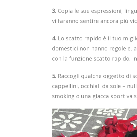
3.
Copia le sue espressioni; ling
vi faranno sentire ancora più vi
4.
Lo scatto rapido è il tuo migl
domestici non hanno regole e, a
con la funzione scatto rapido; i
5.
Raccogli qualche oggetto di sce
cappellini, occhiali da sole – nu
smoking o una giacca sportiva sc