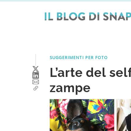
Skip
to
content
SUGGERIMENTI PER FOTO
L’arte del sel
zampe