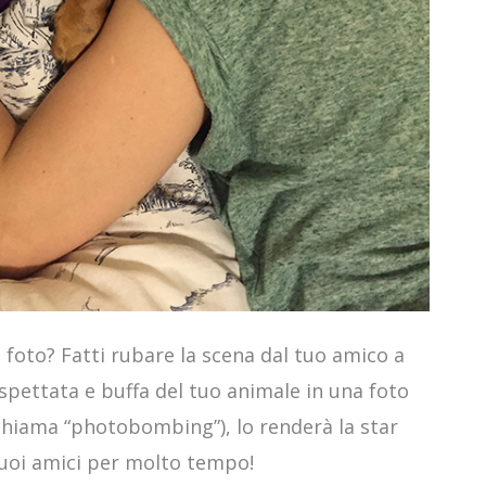
 foto? Fatti rubare la scena dal tuo amico a
spettata e buffa del tuo animale in una foto
chiama “photobombing”), lo renderà la star
 tuoi amici per molto tempo!