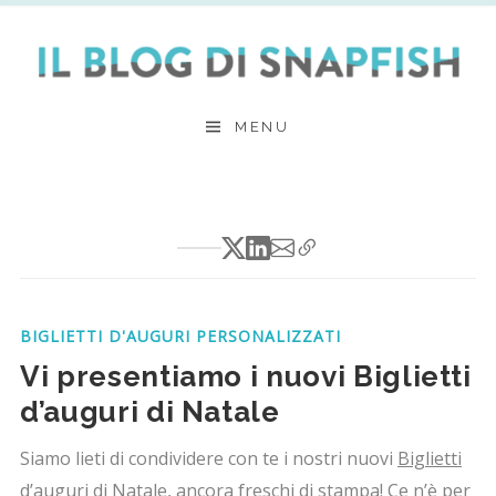
Skip
to
content
MENU
BIGLIETTI D'AUGURI PERSONALIZZATI
Vi presentiamo i nuovi Biglietti
d’auguri di Natale
Siamo lieti di condividere con te i nostri nuovi
Biglietti
d’auguri di Natale
, ancora freschi di stampa! Ce n’è per