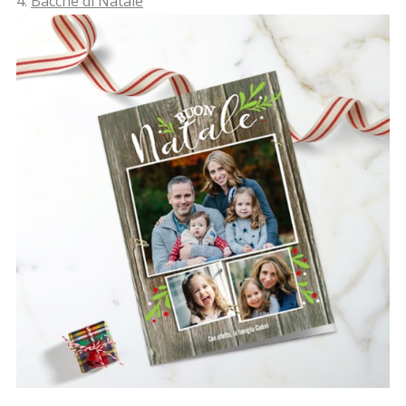
4.
Bacche di Natale