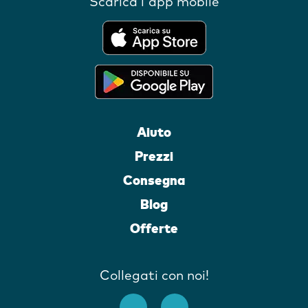
Scarica l'app mobile
Aiuto
Prezzi
Consegna
Blog
Offerte
Collegati con noi!