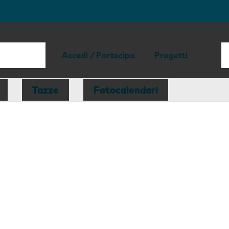
Accedi / Partecipa
Progetti
Tazze
Fotocalendari