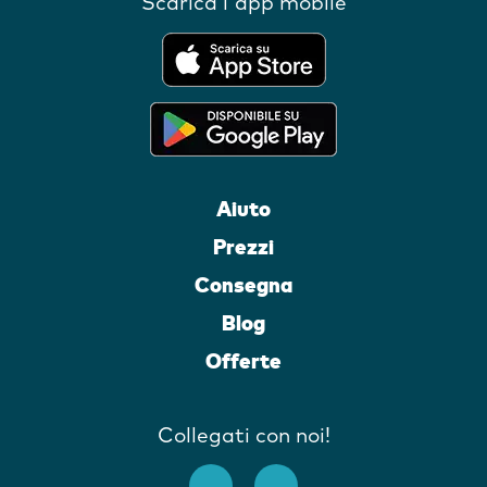
Scarica l'app mobile
Aiuto
Prezzi
Consegna
Blog
Offerte
Collegati con noi!