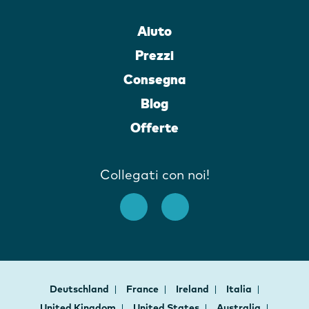
Aiuto
Prezzi
Consegna
Blog
Offerte
Collegati con noi!
Deutschland
France
Ireland
Italia
United Kingdom
United States
Australia