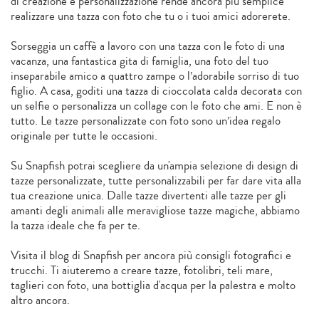
di creazione e personalizzazione rende ancora più semplice
realizzare una tazza con foto che tu o i tuoi amici adorerete.
Sorseggia un caffè a lavoro con una tazza con le foto di una
vacanza, una fantastica gita di famiglia, una foto del tuo
inseparabile amico a quattro zampe o l’adorabile sorriso di tuo
figlio. A casa, goditi una tazza di cioccolata calda decorata con
un selfie o personalizza un collage con le foto che ami. E non è
tutto. Le tazze personalizzate con foto sono un’idea regalo
originale per tutte le occasioni.
Su Snapfish potrai scegliere da un'ampia selezione di design di
tazze personalizzate, tutte personalizzabili per far dare vita alla
tua creazione unica. Dalle tazze divertenti alle tazze per gli
amanti degli animali alle meravigliose tazze magiche, abbiamo
la tazza ideale che fa per te.
Visita il blog di Snapfish per ancora più consigli fotografici e
trucchi. Ti aiuteremo a creare tazze, fotolibri, teli mare,
taglieri con foto, una bottiglia d'acqua per la palestra e molto
altro ancora.