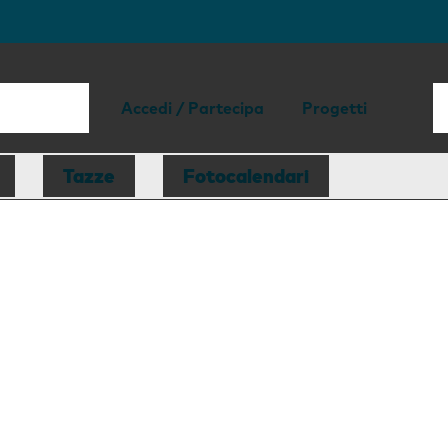
Accedi / Partecipa
Progetti
Tazze
Fotocalendari