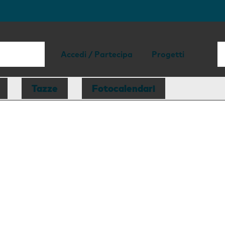
Accedi / Partecipa
Progetti
Tazze
Fotocalendari