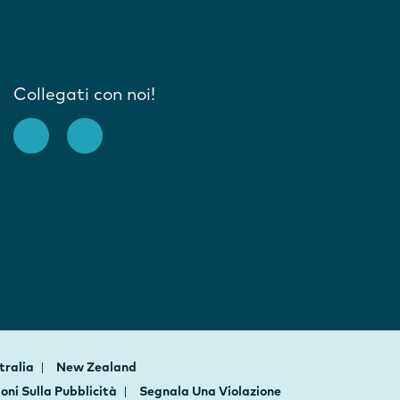
Collegati con noi!
tralia
New Zealand
oni Sulla Pubblicità
Segnala Una Violazione