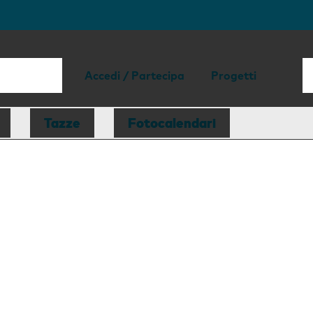
Accedi / Partecipa
Progetti
Tazze
Fotocalendari