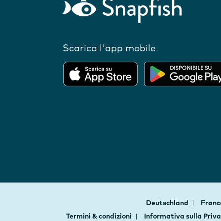
Scarica l'app mobile
Deutschland
Fran
Termini & condizioni
Informativa sulla Priv