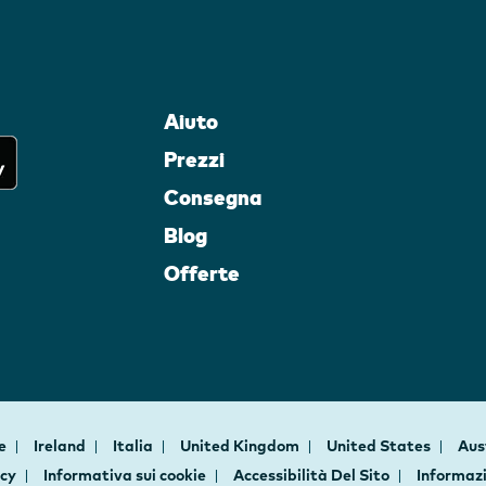
Aiuto
Prezzi
Consegna
Blog
Offerte
ce
Ireland
Italia
United Kingdom
United States
Aus
acy
Informativa sui cookie
Accessibilità Del Sito
Informazi