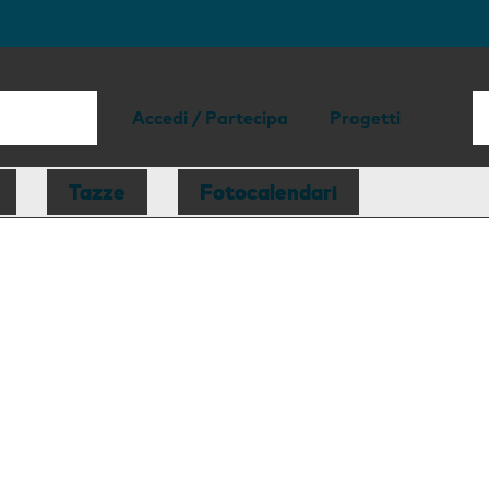
Accedi / Partecipa
Progetti
Tazze
Fotocalendari