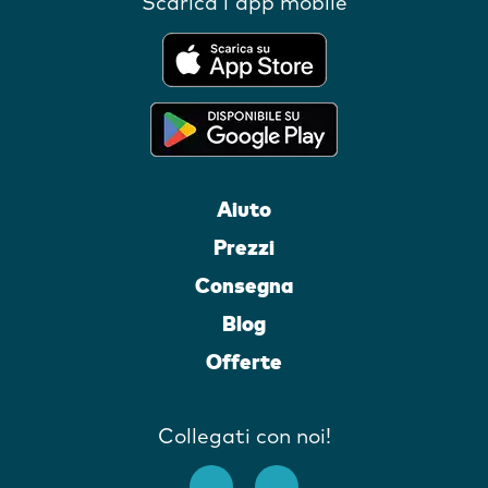
Scarica l'app mobile
Aiuto
Prezzi
Consegna
Blog
Offerte
Collegati con noi!