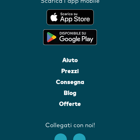
Scarica l'app mobile
Aiuto
Prezzi
Consegna
Blog
Offerte
Collegati con noi!