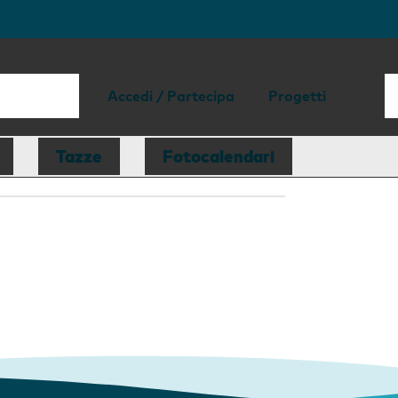
Accedi / Partecipa
Progetti
Tazze
Fotocalendari